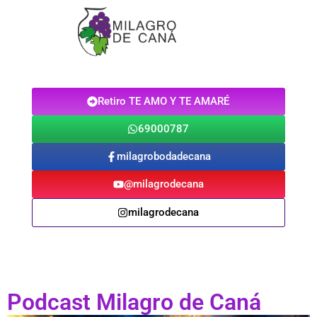
Retiro TE AMO Y TE AMARÉ
69000787
milagrobodadecana
@milagrodecana
milagrodecana
Podcast Milagro de Caná